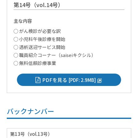
第14号
（vol.14号）
主な内容
がん検診が必要な訳
小児科午後診療を開始
透析送迎サービス開始
職員紹介コーナー（saiseiキクシル）
無料低額診療事業
PDFを見る
[PDF: 2.9MB]
バックナンバー
第13号
（vol.13号）