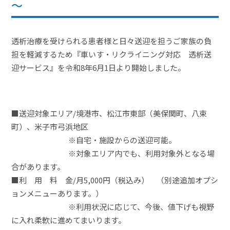
～
透析治療を受けられる患者様と日々送迎を担うご家族の負
担を軽減するため『車いす・リクライニング対応 透析送
迎サービス』を令和8年6月1日より開始しました。
■送迎対象エリア/境港市、松江市東部（美保関町、八束
町）、米子市弓浜地区
※自宅・施設からの送迎可能。
※対象エリア内でも、利用対象外となる場
合があります。
■利 用 料 金/月5,000円（税込み） （別途追加オプシ
ョンメニューあります。）
※利用状況に応じて、今後、値下げも視野
に入れ柔軟に進めてまいります。