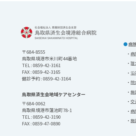
病
〒684-8555
病
鳥取県境港市米川町44番地
理
TEL : 0859-42-3161
FAX : 0859-42-3165
沿
健診予約 : 0859-42-3164
院
施
鳥取県済生会地域ケアセンター
交
〒684-0062
鳥取県境港市蓮池町78-1
病
TEL : 0859-42-3190
施
FAX : 0859-47-0890