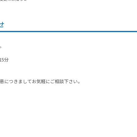
せ
。
15分
患につきましてお気軽にご相談下さい。