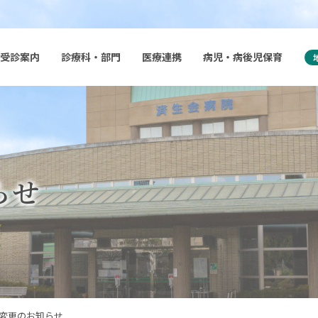
このページの本文へ
受診案内
診療科・部門
医療連携
病児・病後児保育
らせ
変更のお知らせ