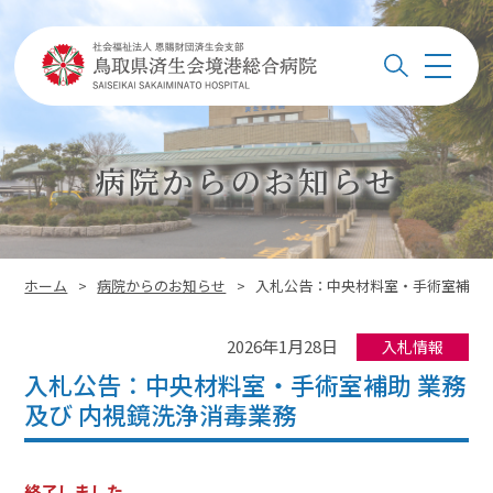
このページの本文へ
メ
検索
ニ
ュ
ー
病院からのお知らせ
このページの位置:
ホーム
>
病院からのお知らせ
>
入札公告：中央材料室・手術室補助 
2026年1月28日
入札情報
入札公告：中央材料室・手術室補助 業務
及び 内視鏡洗浄消毒業務
終了しました。