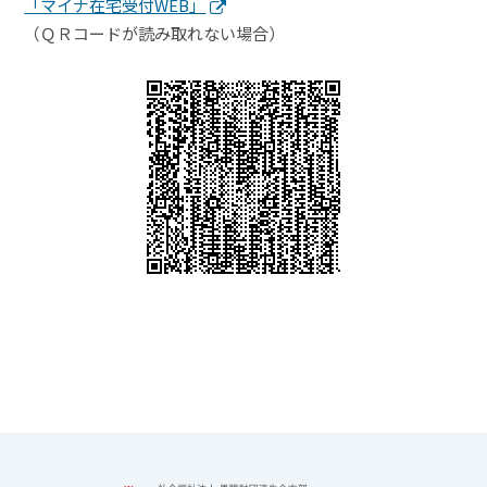
「マイナ在宅受付WEB」
（ＱＲコードが読み取れない場合）