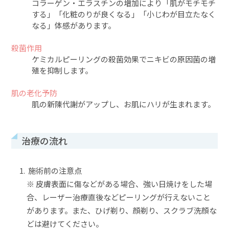
コラーゲン・エラスチンの増加により「肌がモチモチ
する」「化粧のりが良くなる」「小じわが目立たなく
なる」体感があります。
殺菌作用
ケミカルピーリングの殺菌効果でニキビの原因菌の増
殖を抑制します。
肌の老化予防
肌の新陳代謝がアップし、お肌にハリが生まれます。
治療の流れ
施術前の注意点
※ 皮膚表面に傷などがある場合、強い日焼けをした場
合、レーザー治療直後などピーリングが行えないこと
があります。また、ひげ剃り、顔剃り、スクラブ洗顔な
どは避けてください。