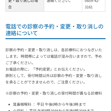
更・取り消しの場
連絡ください。
0859-42-
合
3161
電話での診察の予約・変更・取り消しの
連絡について
診察の予約・変更・取り消しは、各診療科におつなぎいた
します。 時間帯によっては電話が混み合いますので、予め
ご了承ください。
お電話の際に、「予約変更」とお伝えください。
原則として、受付時間以外は診察の予約・変更・取り消し
を承ることができませんので、ご注意ください。
※診察の予約・変更・取り消しの受付時間が異なる診療科
耳鼻咽喉科 ： 平日 午後0時から午後3時まで
小児科 ： 平日 午前8時30分から午後0時30分まで